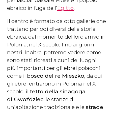
per lasciar passare Mosè e il popolo
ebraico in fuga dell'
Egitto
.
Il centro è formato da otto gallerie che
trattano periodi diversi della storia
ebraica: dal momento del loro arrivo in
Polonia, nel X secolo, fino ai giorni
nostri. Inoltre, potremo vedere come
sono stati ricreati alcuni dei luoghi
più importanti per gli ebrei polacchi,
come il
bosco del re Mieszko
, da cui
gli ebrei entrarono in Polonia nel X
secolo, il
tetto della sinagoga
di Gwoździec
, le stanze di
un'abitazione tradizionale e le
strade