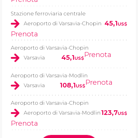
Stazione ferroviaria centrale
45,1
Aeroporto di Varsavia-Chopin
US$
Prenota
Aeroporto di Varsavia-Chopin
Prenota
45,1
Varsavia
US$
Aeroporto di Varsavia-Modlin
Prenota
108,1
Varsavia
US$
Aeroporto di Varsavia-Chopin
123,7
Aeroporto di Varsavia-Modlin
US$
Prenota