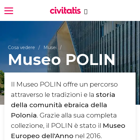
Cosa vedere
Musei
Museo POLIN
Il Museo POLIN offre un percorso
attraverso le tradizioni e la
storia
della comunità ebraica della
Polonia
. Grazie alla sua completa
collezione, il POLIN è stato il
Museo
Europeo dell'Anno
nel 2016.