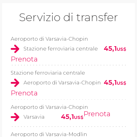
Servizio di transfer
Aeroporto di Varsavia-Chopin
45,1
Stazione ferroviaria centrale
US$
Prenota
Stazione ferroviaria centrale
45,1
Aeroporto di Varsavia-Chopin
US$
Prenota
Aeroporto di Varsavia-Chopin
Prenota
45,1
Varsavia
US$
Aeroporto di Varsavia-Modlin