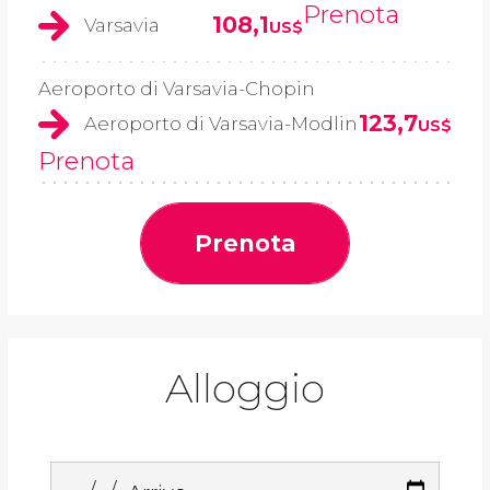
Prenota
108,1
Varsavia
US$
Aeroporto di Varsavia-Chopin
123,7
Aeroporto di Varsavia-Modlin
US$
Prenota
Prenota
Alloggio