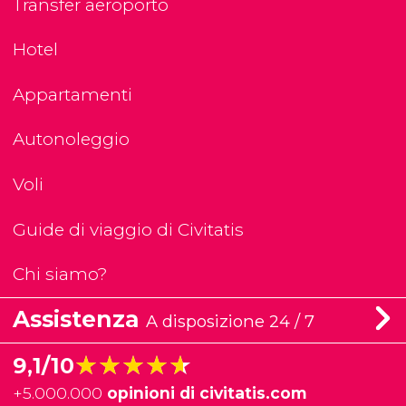
Transfer aeroporto
Hotel
Appartamenti
Autonoleggio
Voli
Guide di viaggio di Civitatis
Chi siamo?
Assistenza
A disposizione 24 / 7
★★★★★
★★★★★
9,1/10
+
5.000.000
opinioni di civitatis.com