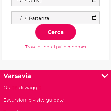
Arrivo
Partenza
Cerca
Trova gli hotel più economici
Varsavia
Guida di viaggio
Escursioni e visite guidate