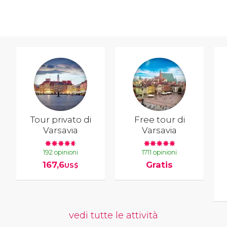
Tour privato di
Free tour di
Varsavia
Varsavia
192 opinioni
1711 opinioni
167,6
Gratis
US$
vedi tutte le attività