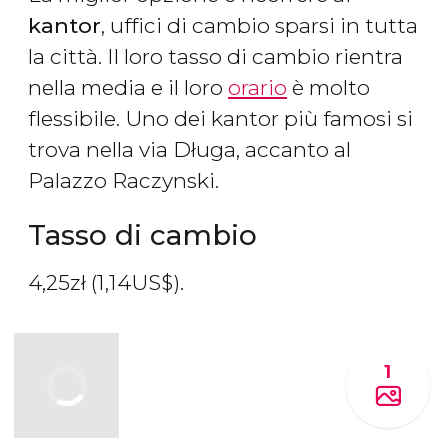
kantor
, uffici di cambio sparsi in tutta
la città. Il loro tasso di cambio rientra
nella media e il loro
orario
è molto
flessibile. Uno dei kantor più famosi si
trova nella via Długa, accanto al
Palazzo Raczynski.
Tasso di cambio
4,25
zł
(1,14
US$
).
1