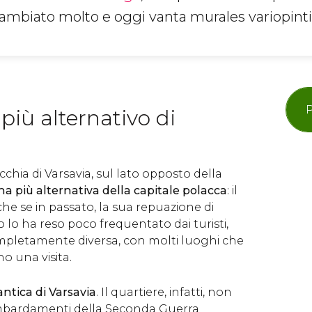
ambiato molto e oggi vanta murales variopint
P
 più alternativo di
cchia di Varsavia, sul lato opposto della
na più alternativa della capitale polacca
: il
he se in passato, la sua repuazione di
lo ha reso poco frequentato dai turisti,
pletamente diversa, con molti luoghi che
o una visita.
antica di Varsavia
. Il quartiere, infatti, non
ombardamenti della Seconda Guerra