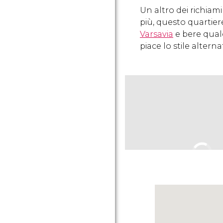
Un altro dei richiami
più, questo quartier
Varsavia
e bere qualc
piace lo stile alterna