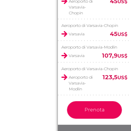
45
Aeroporto di
US$
Varsavia-
Chopin
Aeroporto di Varsavia-Chopin
45
Varsavia
US$
Aeroporto di Varsavia-Modlin
107,9
Varsavia
US$
Aeroporto di Varsavia-Chopin
123,5
Aeroporto di
US$
Varsavia-
Modlin
Prenota