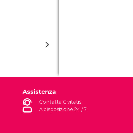
Assistenza
Contatta Civitatis
A disposizione 24 / 7