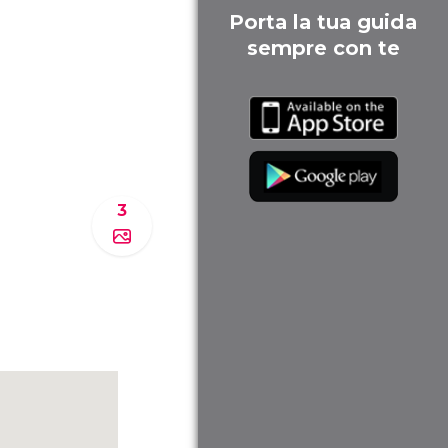
Porta la tua guida
sempre con te
3