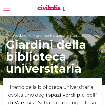
Cosa vedere
Monumenti e attrazioni turistiche
Giardini della
biblioteca
universitaria
Il tetto della biblioteca universitaria
ospita uno degli
spazi verdi più belli
di Varsavia
. Si tratta di un rigoglioso