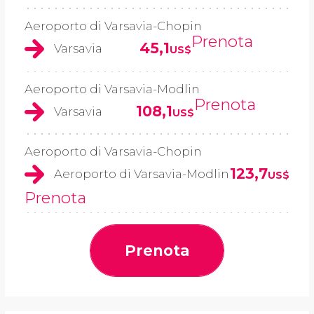
Aeroporto di Varsavia-Chopin
Prenota
45,1
Varsavia
US$
Aeroporto di Varsavia-Modlin
Prenota
108,1
Varsavia
US$
Aeroporto di Varsavia-Chopin
123,7
Aeroporto di Varsavia-Modlin
US$
Prenota
Prenota