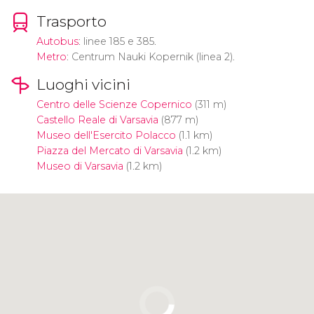
Trasporto
Autobus
: linee 185 e 385.
Metro
: Centrum Nauki Kopernik (linea 2).
Luoghi vicini
Centro delle Scienze Copernico
(311 m)
Castello Reale di Varsavia
(877 m)
Museo dell'Esercito Polacco
(1.1 km)
Piazza del Mercato di Varsavia
(1.2 km)
Museo di Varsavia
(1.2 km)
Clicca per usare la mappa