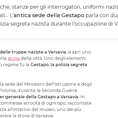
che, stanze per gli interrogatori, uniformi nazis
... L'
antica sede della Gestapo
parla con du
lizia segreta nazista durante l'occupazione di V
 delle truppe naziste a Varsavia
, si aprì uno
ella
storia
della città. Uno degli elementi
vo regime fu la
Gestapo, la polizia segreta
 la sede del Ministero dell'Istruzione e degli
la Polonia, durante la Seconda Guerra
er generale della Gestapo a Varsavia
. In
commesse atrocità di ogni tipo, raccontate
za all'internio del museo, uno dei più
ere la storia di Varsavia.