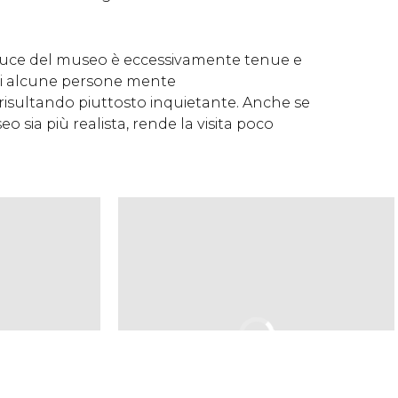
a luce del museo è eccessivamente tenue e
 di alcune persone mente
risultando piuttosto inquietante. Anche se
eo sia più realista, rende la visita poco