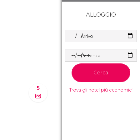
ALLOGGIO
Arrivo
Partenza
Cerca
5
Trova gli hotel più economici