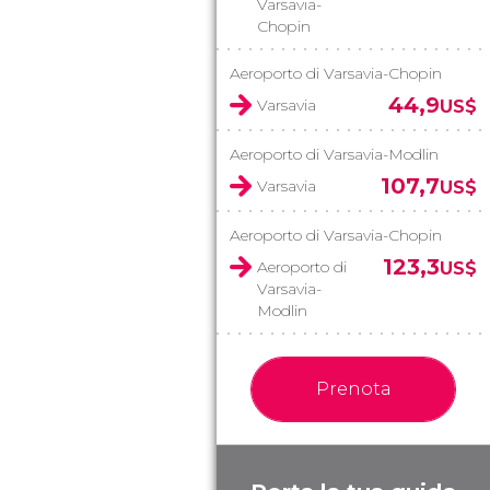
Varsavia-
Chopin
Aeroporto di Varsavia-Chopin
44,9
Varsavia
US$
Aeroporto di Varsavia-Modlin
107,7
Varsavia
US$
Aeroporto di Varsavia-Chopin
123,3
Aeroporto di
US$
Varsavia-
Modlin
Prenota