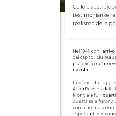
Celle claustrofobi
testimonianze reali
realismo della po
Nel 1941, con l'
arrivo
dei capitoli più bui d
più efficaci del nuo
nazista
.
L'edificio, che oggi è
Affari Religiosi del
Mondiale fu il
quarti
questa sala furono 
con realismo e durez
importanti per conosc