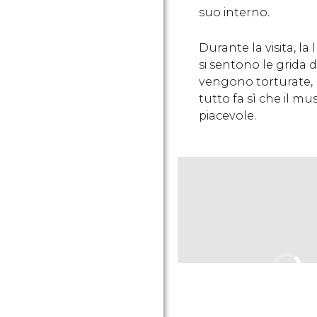
suo interno.
Durante la visita, l
si sentono le grida
vengono torturate, 
tutto fa sì che il mus
piacevole.