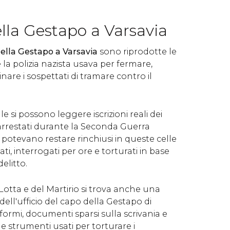
lla Gestapo a Varsavia
ella Gestapo a Varsavia
sono riprodotte le
 la polizia nazista usava per fermare,
nare i sospettati di tramare contro il
lle si possono leggere iscrizioni reali dei
 arrestati durante la Seconda Guerra
 potevano restare rinchiusi in queste celle
i, interrogati per ore e torturati in base
delitto.
otta e del Martirio si trova anche una
dell'ufficio del capo della Gestapo di
formi, documenti sparsi sulla scrivania e
e strumenti usati per torturare i