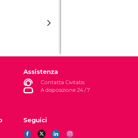
Assistenza
Contatta Civitatis
A disposizione 24 / 7
o
Seguici