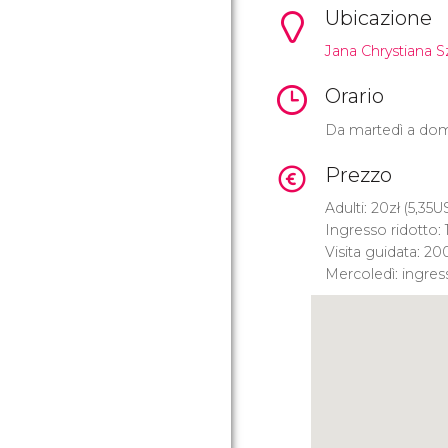
Ubicazione
Jana Chrystiana S
Orario
Da martedì a dome
Prezzo
Adulti: 20
zł
(5,35
U
Ingresso ridotto: 
Visita guidata: 20
Mercoledì: ingress