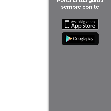
Porta la tua guida
sempre con te