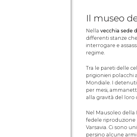
Il museo de
Nella
vecchia sede d
differenti stanze che
interrogare e assassi
regime.
Tra le pareti delle ce
prigionieri polacchi
Mondiale. I detenuti
per mesi, ammanettat
alla gravità del loro 
Nel Mausoleo della L
fedele riproduzione 
Varsavia. Ci sono uni
persino alcune armi 