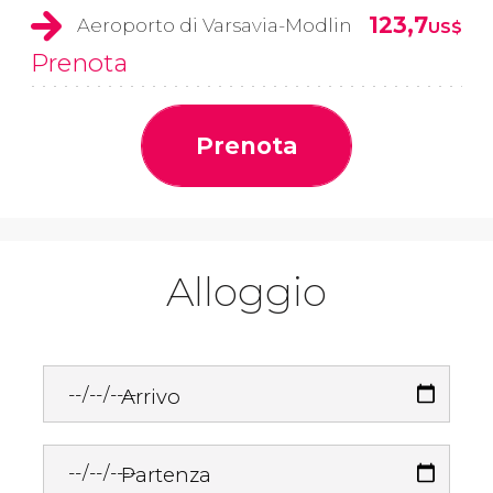
123,7
Aeroporto di Varsavia-Modlin
US$
Prenota
Prenota
Alloggio
Arrivo
Partenza