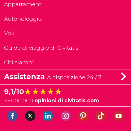
Appartamenti
Autonoleggio
Voli
Guide di viaggio di Civitatis
Chi siamo?
Assistenza
A disposizione 24 / 7
★★★★★
★★★★★
9,1/10
+
5.000.000
opinioni di civitatis.com