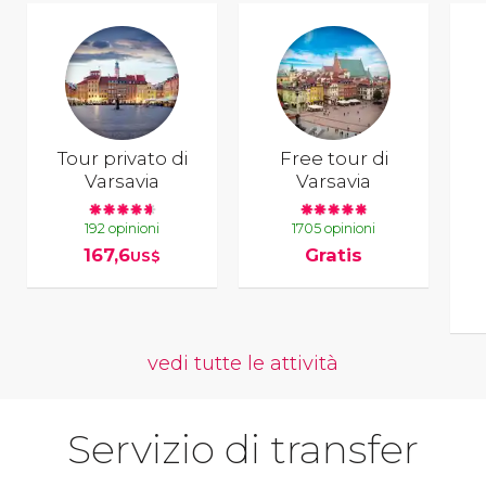
Tour privato di
Free tour di
Varsavia
Varsavia
192 opinioni
1705 opinioni
167,6
Gratis
US$
vedi tutte le attività
Servizio di transfer