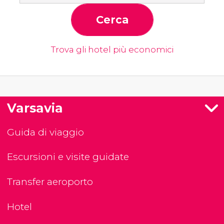
Cerca
Trova gli hotel più economici
Varsavia
Guida di viaggio
Escursioni e visite guidate
Transfer aeroporto
Hotel