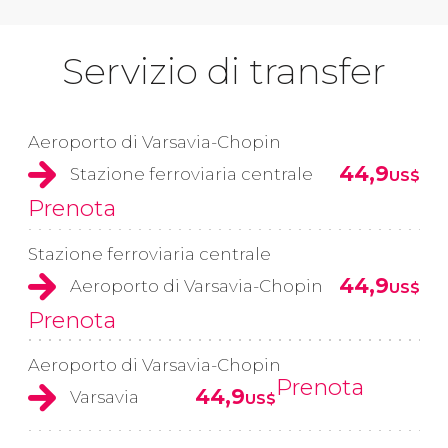
Servizio di transfer
Aeroporto di Varsavia-Chopin
44,9
Stazione ferroviaria centrale
US$
Prenota
Stazione ferroviaria centrale
44,9
Aeroporto di Varsavia-Chopin
US$
Prenota
Aeroporto di Varsavia-Chopin
Prenota
44,9
Varsavia
US$