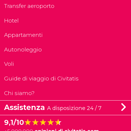
Transfer aeroporto
Hotel
Appartamenti
Autonoleggio
Voli
Guide di viaggio di Civitatis
Chi siamo?
Assistenza
A disposizione 24 / 7
★★★★★
★★★★★
9,1/10