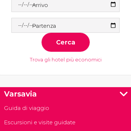
Arrivo
Partenza
Cerca
Trova gli hotel più economici
Varsavia
Guida di viaggio
Escursioni e visite guidate